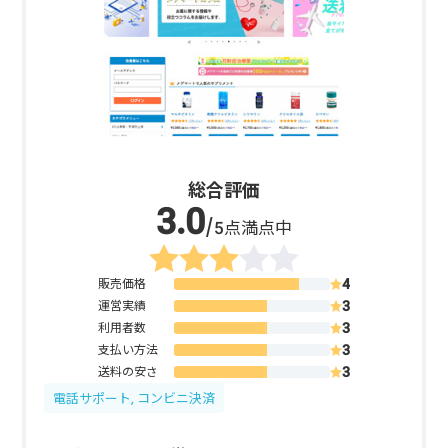
総合評価
/5点満点中
販売価格
運営実績
利用者数
支払い方法
送料の安さ
電話サポート, コンビニ決済