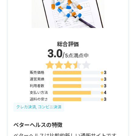
総合評価
/5点満点中
販売価格
運営実績
利用者数
支払い方法
送料の安さ
クレカ決済, コンビニ決済
ベターヘルスの特徴
ベターヘルスは比較的新しい通販サイトです