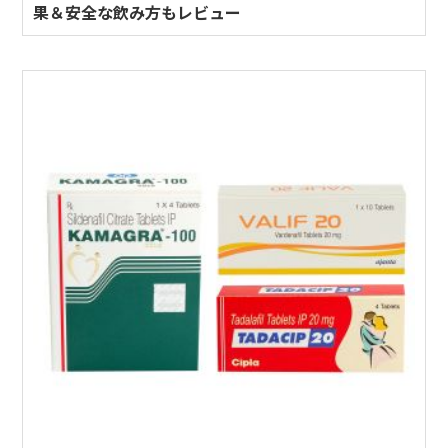
果＆安全な飲み方もレビュー