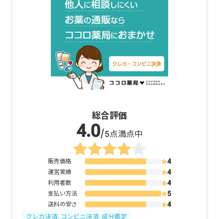
総合評価
/5点満点中
販売価格
運営実績
利用者数
支払い方法
送料の安さ
クレカ決済, コンビニ決済, 成分鑑定