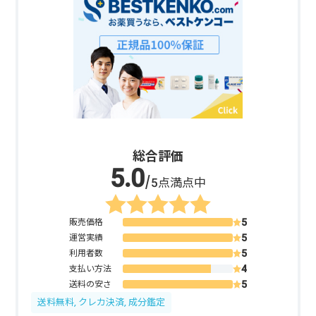
総合評価
/5点満点中
販売価格
運営実績
利用者数
支払い方法
送料の安さ
送料無料, クレカ決済, 成分鑑定